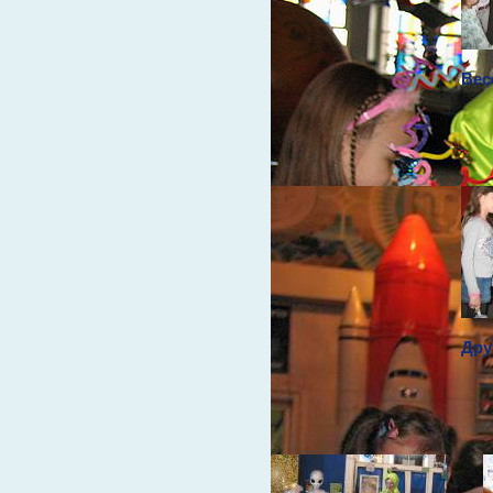
Вес
Дру
Таинственный