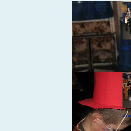
Дру
Игр