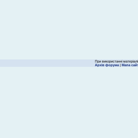
При використанні матеріалі
Архів форума
|
Мапа сай