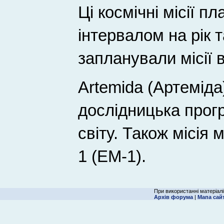
Ці космічні місії п
інтервалом на рік 
запланували місії в
Artemida (Артеміда
дослідницька прогр
світу. Також місія 
1 (EM-1).
При використанні матеріалі
Архів форума
|
Мапа сай