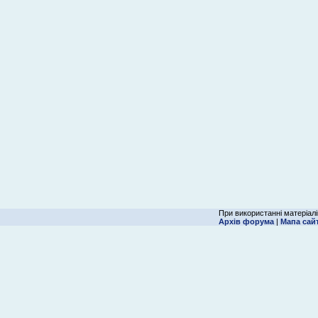
При використанні матеріалі
Архів форума
|
Мапа сай