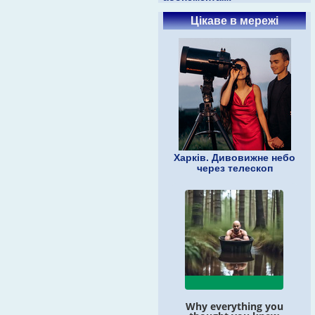
Цікаве в мережі
Харків. Дивовижне небо
через телескоп