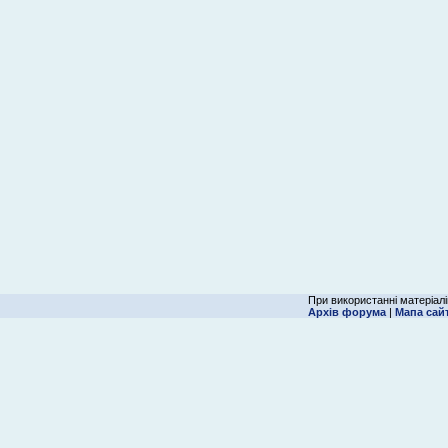
При використанні матеріалі
Архів форума
|
Мапа сай