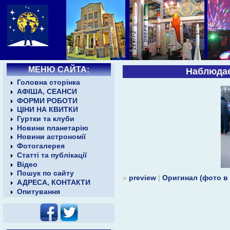
МЕНЮ САЙТА:
Наблюдае
Головна сторінка
АФІША, СЕАНСИ
ФОРМИ РОБОТИ
ЦІНИ НА КВИТКИ
Гуртки та клуби
Новини планетарію
Новини астрономії
Фотогалерея
Статті та публікації
Відео
Пошук по сайту
»
preview
|
Оригинал (фото в
АДРЕСА, КОНТАКТИ
Опитування