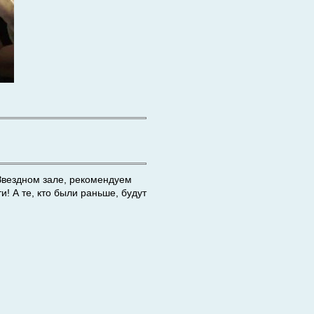
Звездном зале, рекомендуем
и! А те, кто были раньше, будут