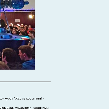
конкурсу "Харків космічний -
дипломами, медалями, сладкими