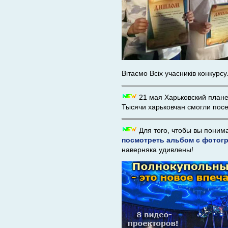
Вітаємо Всіх учасників конкурсу
21 мая Харьковский плане
Тысячи харьковчан смогли посе
Для того, чтобы вы поним
посмотреть альбом с фотог
наверняка удивлены!