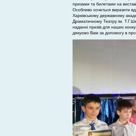
призами та билетами на вистави
Особливо хочеться виразити вд
Харківському державному акаде
Драматичному Театру ім. Т.Г.Ше
наданні призів для наших конку
дякуємо Вам за допомогу в про