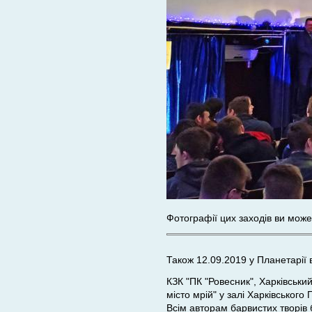
Фотографії цих заходів ви мож
Також 12.09.2019 у Планетарії 
КЗК "ПК "Ровесник", Харківський
місто мрій" у залі Харківського
Всім авторам барвистих творів