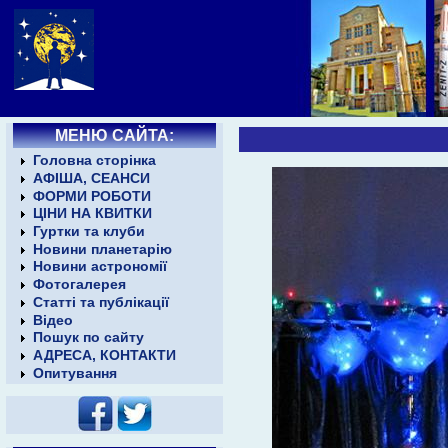
МЕНЮ САЙТА:
Головна сторінка
АФІША, СЕАНСИ
ФОРМИ РОБОТИ
ЦІНИ НА КВИТКИ
Гуртки та клуби
Новини планетарію
Новини астрономії
Фотогалерея
Статті та публікації
Відео
Пошук по сайту
АДРЕСА, КОНТАКТИ
Опитування